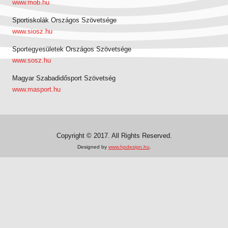
www.mob.hu
Sportiskolák Országos Szövetsége
www.siosz.hu
Sportegyesületek Országos Szövetsége
www.sosz.hu
Magyar Szabadidősport Szövetség
www.masport.hu
Copyright © 2017. All Rights Reserved.
Designed by
www.hpdesign.hu
.