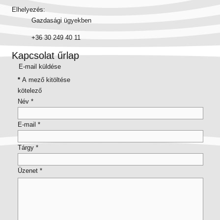
Elhelyezés:
Gazdasági ügyekben
+36 30 249 40 11
Kapcsolat űrlap
E-mail küldése
*
A mező kitöltése
kötelező
Név
*
E-mail
*
Tárgy
*
Üzenet
*