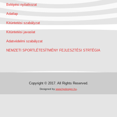
Belépési nyilatkozat
Adatlap
Kitüntetési szabályzat
Kitüntetési javaslat
Adatvédelmi szabályzat
NEMZETI SPORTLÉTESÍTMÉNY FEJLESZTÉSI STRTÉGIA
Copyright © 2017. All Rights Reserved.
Designed by
www.hpdesign.hu
.